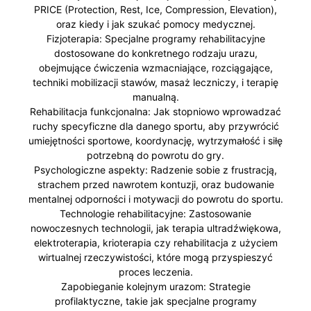
PRICE (Protection, Rest, Ice, Compression, Elevation),
oraz kiedy i jak szukać pomocy medycznej.
Fizjoterapia: Specjalne programy rehabilitacyjne
dostosowane do konkretnego rodzaju urazu,
obejmujące ćwiczenia wzmacniające, rozciągające,
techniki mobilizacji stawów, masaż leczniczy, i terapię
manualną.
Rehabilitacja funkcjonalna: Jak stopniowo wprowadzać
ruchy specyficzne dla danego sportu, aby przywrócić
umiejętności sportowe, koordynację, wytrzymałość i siłę
potrzebną do powrotu do gry.
Psychologiczne aspekty: Radzenie sobie z frustracją,
strachem przed nawrotem kontuzji, oraz budowanie
mentalnej odporności i motywacji do powrotu do sportu.
Technologie rehabilitacyjne: Zastosowanie
nowoczesnych technologii, jak terapia ultradźwiękowa,
elektroterapia, krioterapia czy rehabilitacja z użyciem
wirtualnej rzeczywistości, które mogą przyspieszyć
proces leczenia.
Zapobieganie kolejnym urazom: Strategie
profilaktyczne, takie jak specjalne programy