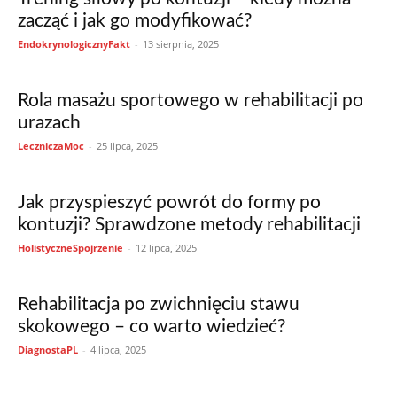
zacząć i jak go modyfikować?
EndokrynologicznyFakt
-
13 sierpnia, 2025
Rola masażu sportowego w rehabilitacji po
urazach
LeczniczaMoc
-
25 lipca, 2025
Jak przyspieszyć powrót do formy po
kontuzji? Sprawdzone metody rehabilitacji
HolistyczneSpojrzenie
-
12 lipca, 2025
Rehabilitacja po zwichnięciu stawu
skokowego – co warto wiedzieć?
DiagnostaPL
-
4 lipca, 2025