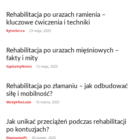
Rehabilitacja po urazach ramienia –
kluczowe ćwiczenia i techniki
RytmSerca
-
23 maja, 2025
Rehabilitacja po urazach mięśniowych –
fakty i mity
SzpitalnyNotes
-
12 maja, 2025
Rehabilitacja po złamaniu – jak odbudować
siłę i mobilność?
MedykNaLuzie
-
16 marca, 2025
Jak unikać przeciążeń podczas rehabilitacji
po kontuzjach?
DiagnostaPL
-
26 lutego, 2025