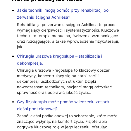
Jakie techniki mogą pomóc przy rehabilitacji po
zerwaniu ścięgna Achillesa?
Rehabilitacja po zerwaniu ścięgna Achillesa to proces
wymagający cierpliwości i systematyczności. Kluczowe
techniki to terapia manualna, ćwiczenia wzmacniające
oraz rozciągające, a także wprowadzenie fizykoterapii,
jak…
Chirurgia urazowa kręgosłupa – stabilizacja i
dekompresja.
Chirurgia urazowa kręgosłupa to kluczowy obszar
medycyny, koncentrujący się na stabilizacji i
dekompresji uszkodzonych struktur. Dzięki
nowoczesnym technikom, pacjenci mogą odzyskać
sprawność oraz poprawić jakość życia…
Czy fizjoterapia może pomóc w leczeniu zespołu
cieśni podkolanowej?
Zespół cieśni podkolanowej to schorzenie, które może
znacząco wpłynąć na komfort życia. Fizjoterapia
odgrywa kluczową rolę w jego leczeniu, oferując