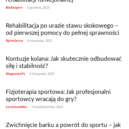
BioEkspert
-
5 grudnia, 2025
Rehabilitacja po urazie stawu skokowego –
od pierwszej pomocy do pełnej sprawności
RytmSerca
-
4 listopada, 2025
Kontuzje kolana: Jak skutecznie odbudować
siłę i stabilność?
DiagnostaPL
-
4 listopada, 2025
Fizjoterapia sportowa: Jak profesjonalni
sportowcy wracają do gry?
LeczniczaMoc
-
14 października, 2025
Zwichnięcie barku a powrót do sportu – jak