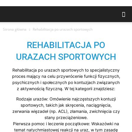
Strona główna
Rehabilitacja po urazach sportowych
REHABILITACJA PO
URAZACH SPORTOWYCH
Rehabilitacja po urazach sportowych to specjalistyczny
proces mający na celu przywrócenie funkcji fizycznych,
psychicznych i społecznych po kontuzjach związanych
z aktywnością fizyczną. W tej kategorii znajdziesz:
Rodzaje urazów: Omówienie najczęstszych kontuzji
sportowych, takich jak skręcenia, naciągnięcia,
zerwania więzadeł (np. ACL), złamania, zwichnięcia czy
stany przeciążeniowe.
Pierwsza pomoc i leczenie początkowe: Wskazówki na
temat natychmiastowej reakcji na uraz, w tym zasadę