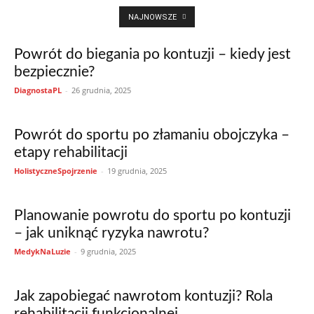
NAJNOWSZE
Powrót do biegania po kontuzji – kiedy jest
bezpiecznie?
DiagnostaPL
-
26 grudnia, 2025
Powrót do sportu po złamaniu obojczyka –
etapy rehabilitacji
HolistyczneSpojrzenie
-
19 grudnia, 2025
Planowanie powrotu do sportu po kontuzji
– jak uniknąć ryzyka nawrotu?
MedykNaLuzie
-
9 grudnia, 2025
Jak zapobiegać nawrotom kontuzji? Rola
rehabilitacji funkcjonalnej