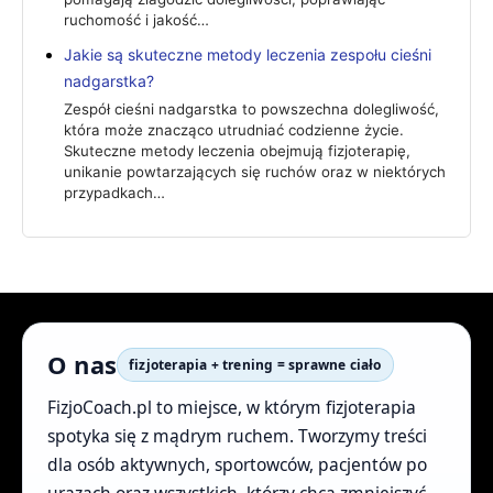
ruchomość i jakość…
Jakie są skuteczne metody leczenia zespołu cieśni
nadgarstka?
Zespół cieśni nadgarstka to powszechna dolegliwość,
która może znacząco utrudniać codzienne życie.
Skuteczne metody leczenia obejmują fizjoterapię,
unikanie powtarzających się ruchów oraz w niektórych
przypadkach…
O nas
fizjoterapia + trening = sprawne ciało
FizjoCoach.pl to miejsce, w którym fizjoterapia
spotyka się z mądrym ruchem. Tworzymy treści
dla osób aktywnych, sportowców, pacjentów po
urazach oraz wszystkich, którzy chcą zmniejszyć