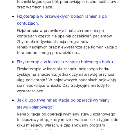
techniki łagodzące ból, poprawiające ruchomość stawu
oraz wzmacniające…
Fizjoterapia w przewlekłych bólach ramienia po
kontuzjach.
Fizjoterapia w przewlekłych bólach ramienia po
kontuzjach często nie spełnia oczekiwań pacjentów.
Zbyt mała indywidualizacja programów
rehabilitacyjnych oraz niewystarczająca komunikacja z
terapeutami mogą prowadzić do…
Fizykoterapia w leczeniu zespołu bolesnego barku.
Fizykoterapia w leczeniu zespołu bolesnego barku
zyskuje na znaczeniu, jednak czy naprawdę przynosi
ulgę pacjentom? W najnowszych badaniach pojawiają
się niepokojące wnioski. Czy tradycyjne metody to
wystarczające…
Jak długo trwa rehabilitacja po operacji wymiany
stawu kolanowego?
Rehabilitacja po operacji wymiany stawu kolanowego
to kluczowy etap, który może trwać od kilku tygodni do
kilku miesięcy. Właściwie zaplanowany program