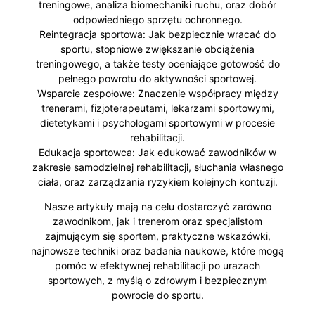
treningowe, analiza biomechaniki ruchu, oraz dobór
odpowiedniego sprzętu ochronnego.
Reintegracja sportowa: Jak bezpiecznie wracać do
sportu, stopniowe zwiększanie obciążenia
treningowego, a także testy oceniające gotowość do
pełnego powrotu do aktywności sportowej.
Wsparcie zespołowe: Znaczenie współpracy między
trenerami, fizjoterapeutami, lekarzami sportowymi,
dietetykami i psychologami sportowymi w procesie
rehabilitacji.
Edukacja sportowca: Jak edukować zawodników w
zakresie samodzielnej rehabilitacji, słuchania własnego
ciała, oraz zarządzania ryzykiem kolejnych kontuzji.
Nasze artykuły mają na celu dostarczyć zarówno
zawodnikom, jak i trenerom oraz specjalistom
zajmującym się sportem, praktyczne wskazówki,
najnowsze techniki oraz badania naukowe, które mogą
pomóc w efektywnej rehabilitacji po urazach
sportowych, z myślą o zdrowym i bezpiecznym
powrocie do sportu.